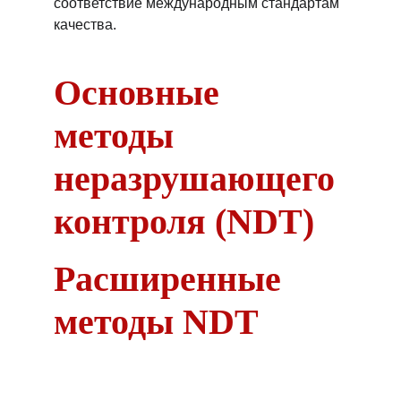
соответствие международным стандартам 
качества.
Основные 
методы 
неразрушающего 
контроля (NDT)
Расширенные 
методы NDT
Контакты