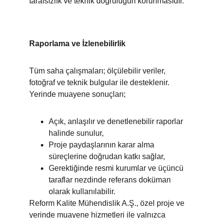
tarafsızlık ve teknik doğruluğun korunmasıdır.
Raporlama ve İzlenebilirlik
Tüm saha çalışmaları; ölçülebilir veriler, 
fotoğraf ve teknik bulgular ile desteklenir. 
Yerinde muayene sonuçları;
Açık, anlaşılır ve denetlenebilir raporlar 
halinde sunulur,
Proje paydaşlarının karar alma 
süreçlerine doğrudan katkı sağlar,
Gerektiğinde resmi kurumlar ve üçüncü 
taraflar nezdinde referans doküman 
olarak kullanılabilir.
Reform Kalite Mühendislik A.Ş., özel proje ve 
yerinde muayene hizmetleri ile yalnızca 