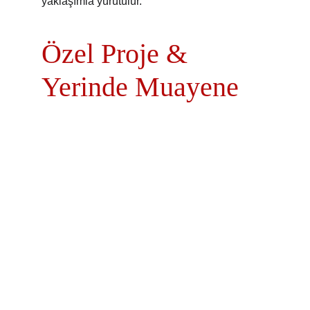
yaklaşımla yürütülür.
Özel Proje & 
Yerinde Muayene