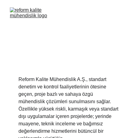
Özel Proje & 
Yerinde Muayene
Reform Kalite Mühendislik A.Ş., standart 
denetim ve kontrol faaliyetlerinin ötesine 
geçen, proje bazlı ve sahaya özgü 
mühendislik çözümleri sunulmasını sağlar. 
Özellikle yüksek riskli, karmaşık veya standart 
dışı uygulamalar içeren projelerde; yerinde 
muayene, teknik inceleme ve bağımsız 
değerlendirme hizmetlerini bütüncül bir 