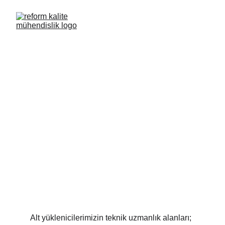
TEKNİK 
UZMANLIK 
ALANLARI
Alt yüklenicilerimizin teknik uzmanlık alanları; 