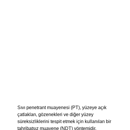
Sıvı penetrant muayenesi (PT), yüzeye açık 
çatlakları, gözenekleri ve diğer yüzey 
süreksizliklerini tespit etmek için kullanılan bir 
tahribatsız muayene (NDT) yöntemidir. 