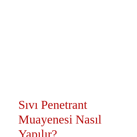
Sıvı Penetrant 
Muayenesi Nasıl 
Yapılır?