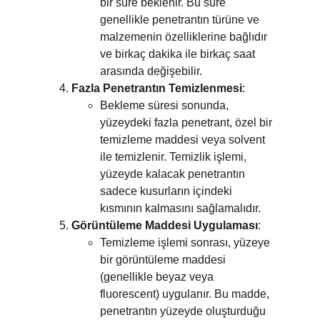
bir süre beklenir. Bu süre 
genellikle penetrantın türüne ve 
malzemenin özelliklerine bağlıdır 
ve birkaç dakika ile birkaç saat 
arasında değişebilir.
Fazla Penetrantın Temizlenmesi
:
Bekleme süresi sonunda, 
yüzeydeki fazla penetrant, özel bir 
temizleme maddesi veya solvent 
ile temizlenir. Temizlik işlemi, 
yüzeyde kalacak penetrantın 
sadece kusurların içindeki 
kısmının kalmasını sağlamalıdır.
Görüntüleme Maddesi Uygulaması
:
Temizleme işlemi sonrası, yüzeye 
bir görüntüleme maddesi 
(genellikle beyaz veya 
fluorescent) uygulanır. Bu madde, 
penetrantın yüzeyde oluşturduğu 